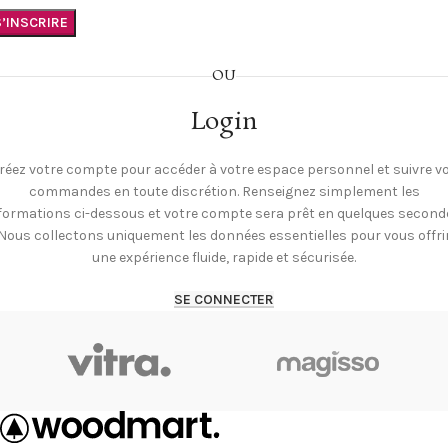
S’INSCRIRE
OU
Login
réez votre compte pour accéder à votre espace personnel et suivre v
commandes en toute discrétion. Renseignez simplement les
formations ci-dessous et votre compte sera prêt en quelques second
Nous collectons uniquement les données essentielles pour vous offri
une expérience fluide, rapide et sécurisée.
SE CONNECTER